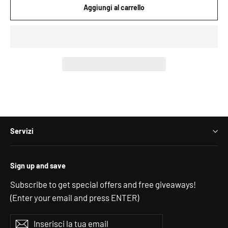
Aggiungi al carrello
Servizi
Sign up and save
Subscribe to get special offers and free giveaways!
(Enter your email and press ENTER)
Inserisci
Iscriviti
Iscriviti