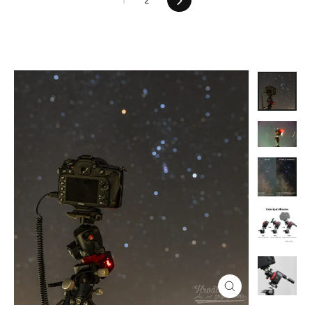
Chiudi
(esc)