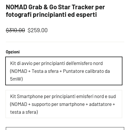
NOMAD Grab & Go Star Tracker per
fotografi principianti ed esperti
Prezzo
Prezzo
$310.00
$259.00
normale
scontato
Opzioni
Kit di avvio per principianti dell'emisfero nord
(NOMAD + Testa a sfera + Puntatore calibrato da
5mW)
Kit Smartphone per principianti emisferi nord e sud
(NOMAD + supporto per smartphone + adattatore +
testa a sfera)